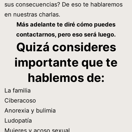
sus consecuencias? De eso te hablaremos
en nuestras charlas.
Más adelante te diré cómo puedes
contactarnos, pero eso será luego.
Quizá consideres
importante que te
hablemos de:
La familia
Ciberacoso
Anorexia y bulimia
Ludopatía
Mujeres y acoso sexual