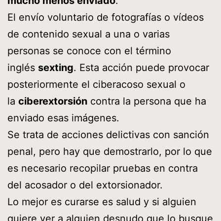
mucho menos enviado
.
El envío voluntario de fotografías o vídeos
de contenido sexual a una o varias
personas se conoce con el término
inglés
sexting
. Esta acción puede provocar
posteriormente el ciberacoso sexual o
la
ciberextorsión
contra la persona que ha
enviado esas imágenes.
Se trata de acciones delictivas con sanción
penal, pero hay que demostrarlo, por lo que
es necesario recopilar pruebas en contra
del acosador o del extorsionador.
Lo mejor es curarse es salud y si alguien
quiere ver a alguien desnudo que lo busque