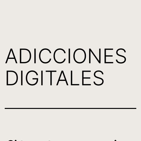
Saltar
al
contenido
ADICCIONES
DIGITALES